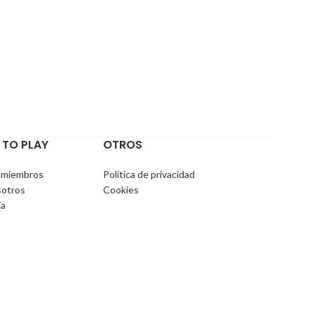
 TO PLAY
OTROS
 miembros
Política de privacidad
sotros
Cookies
ía