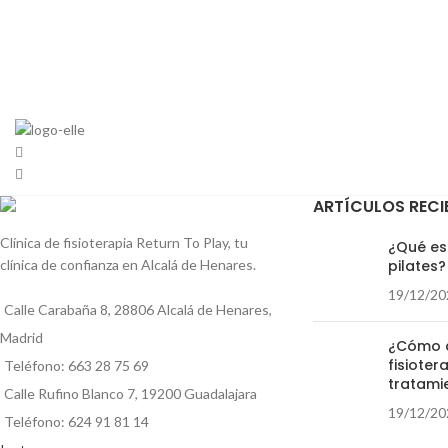
ARTÍCULOS RECI
Clínica de fisioterapia Return To Play, tu
¿Qué es 
clínica de confianza en Alcalá de Henares.
pilates?
19/12/20
Calle Carabaña 8, 28806 Alcalá de Henares,
Madrid
¿Cómo 
fisioter
Teléfono: 663 28 75 69
tratami
Calle Rufino Blanco 7, 19200 Guadalajara
19/12/20
Teléfono: 624 91 81 14